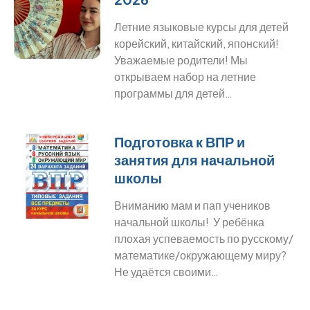
Летние языковые курсы для детей
корейский, китайский, японский!
Уважаемые родители! Мы
открываем набор на летние
программы для детей…
Подготовка к ВПР и
занятия для начальной
школы
Вниманию мам и пап учеников
начальной школы! У ребёнка
плохая успеваемость по русскому/
математике/окружающему миру?
Не удаётся своими…