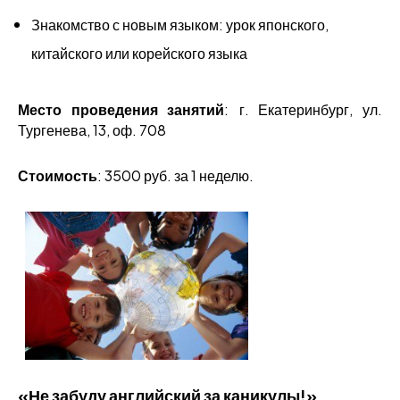
Знакомство с новым языком: урок японского,
китайского или корейского языка
Место проведения занятий
:
г. Екатеринбург, ул.
Тургенева, 13, оф. 708
Стоимость
: 3500 руб. за 1 неделю.
«Не забуду английский за каникулы!»