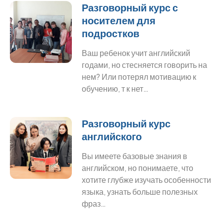
Разговорный курс с
носителем для
подростков
Ваш ребенок учит английский
годами, но стесняется говорить на
нем? Или потерял мотивацию к
обучению, т к нет…
Разговорный курс
английского
Вы имеете базовые знания в
английском, но понимаете, что
хотите глубже изучать особенности
языка, узнать больше полезных
фраз…