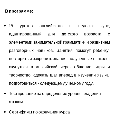
В программе:
15 уроков английского в неделю: курс,
адаптированный для детского возраста с
элементами занимательной грамматики и развитием
разговорных навыков. Занятия помогут ребенку:
п
овторить и закрепить знания, полученные в школе;
о
кунуться в английский через общение, игры и
творчество; с
делать шаг вперед в изучении языка;
п
одготовиться к следующему учебному году.
Тестирование на определение уровня владения
языком
Сертификат по окончании курса