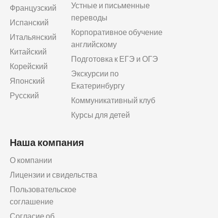
Устные и письменные
Французский
переводы
Испанский
Корпоративное обучение
Итальянский
английскому
Китайский
Подготовка к ЕГЭ и ОГЭ
Корейский
Экскурсии по
Японский
Екатеринбургу
Русский
Коммуникативный клуб
Курсы для детей
Наша компания
О компании
Лицензии и свидельства
Пользовательское
соглашение
Согласие об