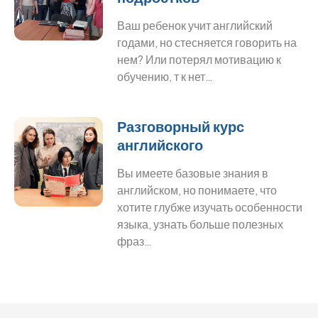
Ваш ребенок учит английский
годами, но стесняется говорить на
нем? Или потерял мотивацию к
обучению, т к нет…
Разговорный курс
английского
Вы имеете базовые знания в
английском, но понимаете, что
хотите глубже изучать особенности
языка, узнать больше полезных
фраз…