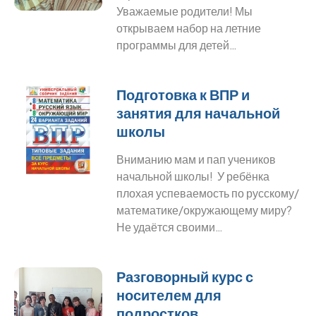
Уважаемые родители! Мы
открываем набор на летние
программы для детей…
Подготовка к ВПР и
занятия для начальной
школы
Вниманию мам и пап учеников
начальной школы! У ребёнка
плохая успеваемость по русскому/
математике/окружающему миру?
Не удаётся своими…
Разговорный курс с
носителем для
подростков