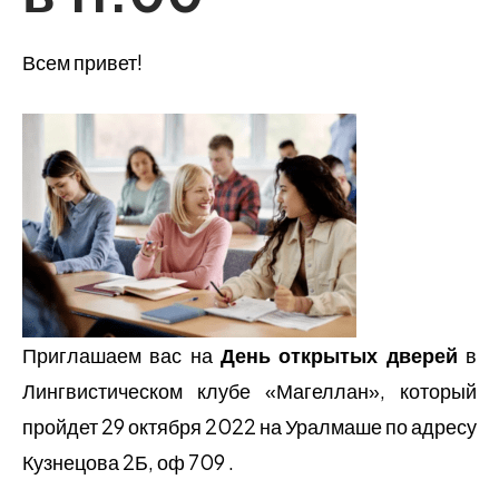
Всем привет!
Приглашаем вас на
День открытых дверей
в
Лингвистическом клубе «Магеллан», который
пройдет 29 октября 2022 на Уралмаше по адресу
Кузнецова 2Б, оф 709 .