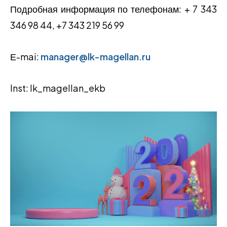
Подробная информация по телефонам: + 7 343
346 98 44, +7 343 219 56 99
Е-mai:
manager@lk-magellan.ru
Inst: lk_magellan_ekb