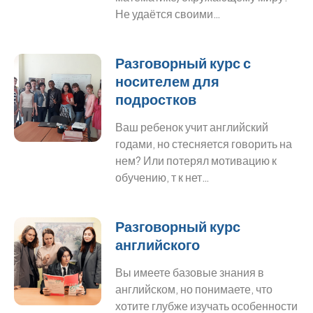
Не удаётся своими…
Разговорный курс с
носителем для
подростков
Ваш ребенок учит английский
годами, но стесняется говорить на
нем? Или потерял мотивацию к
обучению, т к нет…
Разговорный курс
английского
Вы имеете базовые знания в
английском, но понимаете, что
хотите глубже изучать особенности