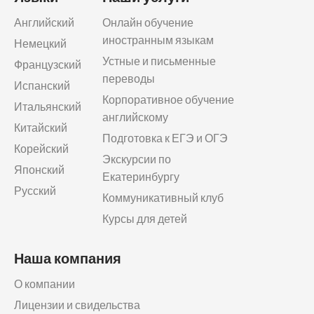
Английский
Онлайн обучение
иностранным языкам
Немецкий
Устные и письменные
Французский
переводы
Испанский
Корпоративное обучение
Итальянский
английскому
Китайский
Подготовка к ЕГЭ и ОГЭ
Корейский
Экскурсии по
Японский
Екатеринбургу
Русский
Коммуникативный клуб
Курсы для детей
Наша компания
О компании
Лицензии и свидельства