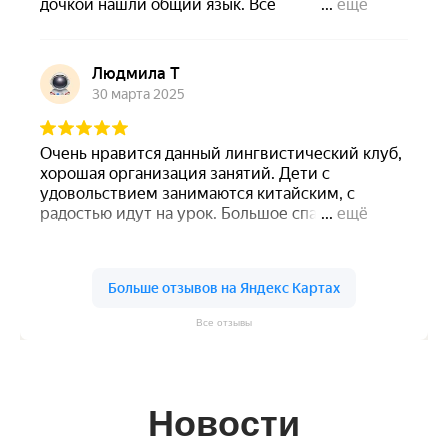
Все отзывы
Новости