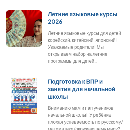
Летние языковые курсы
2026
Летние языковые курсы для детей
корейский, китайский, японский!
Уважаемые родители! Мы
открываем набор на летние
программы для детей…
Подготовка к ВПР и
занятия для начальной
школы
Вниманию мам и пап учеников
начальной школы! У ребёнка
плохая успеваемость по русскому/
математике/окружающему миру?