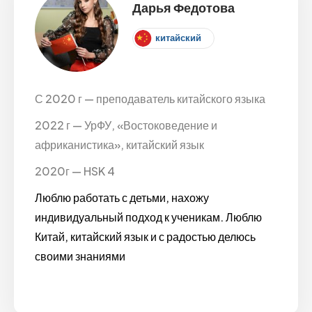
Дарья Федотова
китайский
С 2020 г — преподаватель китайского языка
2022 г — УрФУ, «Востоковедение и
африканистика», китайский язык
2020г — HSK 4
Люблю работать с детьми, нахожу
индивидуальный подход к ученикам. Люблю
Китай, китайский язык и с радостью делюсь
своими знаниями