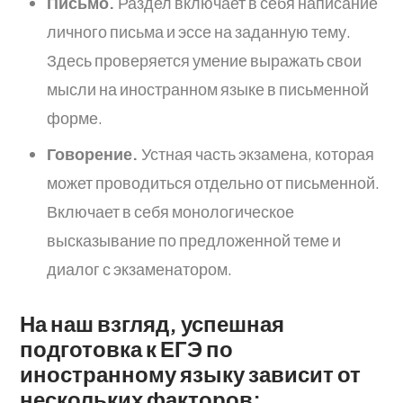
Письмо.
Раздел включает в себя написание
личного письма и эссе на заданную тему.
Здесь проверяется умение выражать свои
мысли на иностранном языке в письменной
форме.
Говорение.
Устная часть экзамена, которая
может проводиться отдельно от письменной.
Включает в себя монологическое
высказывание по предложенной теме и
диалог с экзаменатором.
На наш взгляд, успешная
подготовка к ЕГЭ по
иностранному языку зависит от
нескольких факторов: