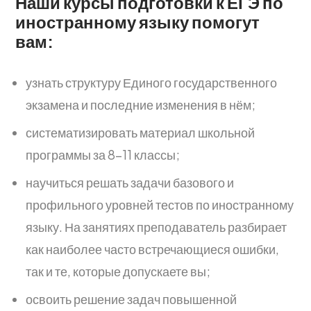
Наши курсы подготовки к ЕГЭ по
иностранному языку помогут
вам:
узнать структуру Единого государственного
экзамена и последние изменения в нём;
систематизировать материал школьной
программы за 8–11 классы;
научиться решать задачи базового и
профильного уровней тестов по иностранному
языку. На занятиях преподаватель разбирает
как наиболее часто встречающиеся ошибки,
так и те, которые допускаете вы;
освоить решение задач повышенной