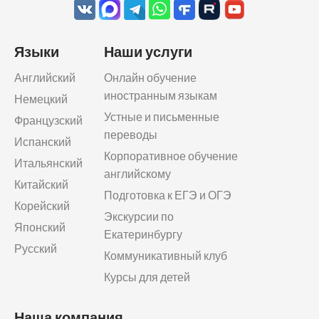
Языки
Наши услуги
Английский
Онлайн обучение
иностранным языкам
Немецкий
Устные и письменные
Французский
переводы
Испанский
Корпоративное обучение
Итальянский
английскому
Китайский
Подготовка к ЕГЭ и ОГЭ
Корейский
Экскурсии по
Японский
Екатеринбургу
Русский
Коммуникативный клуб
Курсы для детей
Наша компания